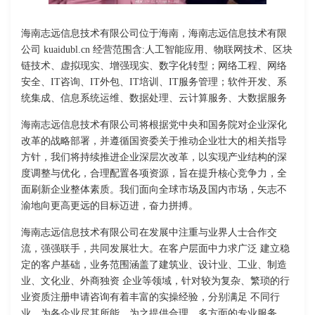
海南志远信息技术有限公司位于海南，海南志远信息技术有限
公司 kuaidubl.cn 经营范围含:人工智能应用、物联网技术、区块
链技术、虚拟现实、增强现实、数字化转型；网络工程、网络
安全、IT咨询、IT外包、IT培训、IT服务管理；软件开发、系
统集成、信息系统运维、数据处理、云计算服务、大数据服务
海南志远信息技术有限公司将根据党中央和国务院对企业深化
改革的战略部署，并遵循国资委关于推动企业壮大的相关指导
方针，我们将持续推进企业深层次改革，以实现产业结构的深
度调整与优化，合理配置各项资源，旨在提升核心竞争力，全
面刷新企业整体素质。我们面向全球市场及国内市场，矢志不
渝地向更高更远的目标迈进，奋力拼搏。
海南志远信息技术有限公司在发展中注重与业界人士合作交
流，强强联手，共同发展壮大。在客户层面中力求广泛 建立稳
定的客户基础，业务范围涵盖了建筑业、设计业、工业、制造
业、文化业、外商独资 企业等领域，针对较为复杂、繁琐的行
业资质注册申请咨询有着丰富的实操经验，分别满足 不同行
业，为各企业尽其所能，为之提供合理、多方面的专业服务。