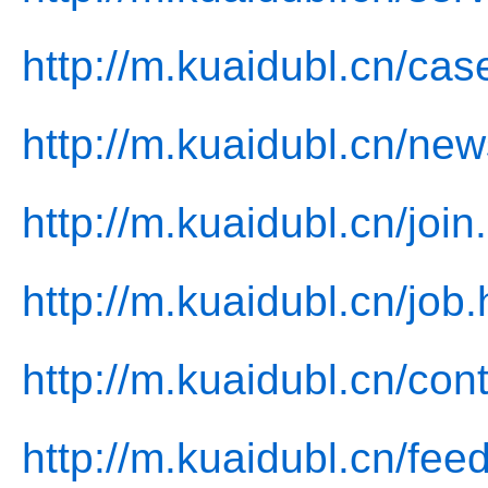
http://m.kuaidubl.cn/cas
http://m.kuaidubl.cn/new
http://m.kuaidubl.cn/join
http://m.kuaidubl.cn/job.
http://m.kuaidubl.cn/con
http://m.kuaidubl.cn/fee