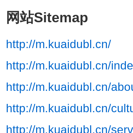
网站Sitemap
http://m.kuaidubl.cn/
http://m.kuaidubl.cn/ind
http://m.kuaidubl.cn/abo
http://m.kuaidubl.cn/cult
http://m.kuaidubl.cn/ser